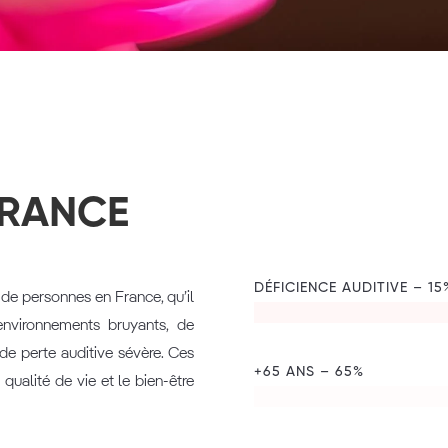
FRANCE
DÉFICIENCE AUDITIVE – 15
 de personnes en France, qu’il
 environnements bruyants, de
ou de perte auditive sévère. Ces
+65 ANS – 65%
 qualité de vie et le bien-être