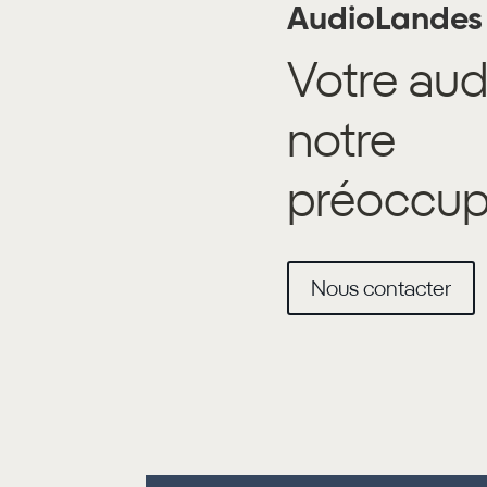
AudioLandes
Votre audi
notre
préoccup
Nous contacter