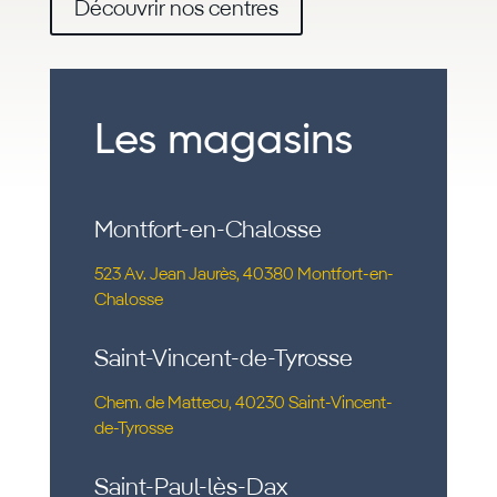
Découvrir nos centres
Les magasins
Montfort-en-Chalosse
523 Av. Jean Jaurès, 40380 Montfort-en-
Chalosse
Saint-Vincent-de-Tyrosse
Chem. de Mattecu, 40230 Saint-Vincent-
de-Tyrosse
Saint-Paul-lès-Dax