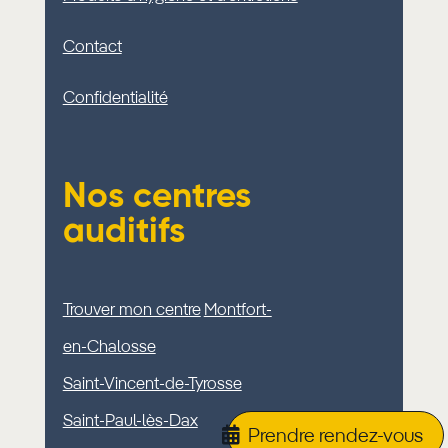
Contact
Confidentialité
Nos centres
auditifs
Trouver mon centre
Montfort-
en-Chalosse
Saint-Vincent-de-Tyrosse
Saint-Paul-lès-Dax
Prendre rendez-vous