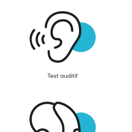
Test auditif